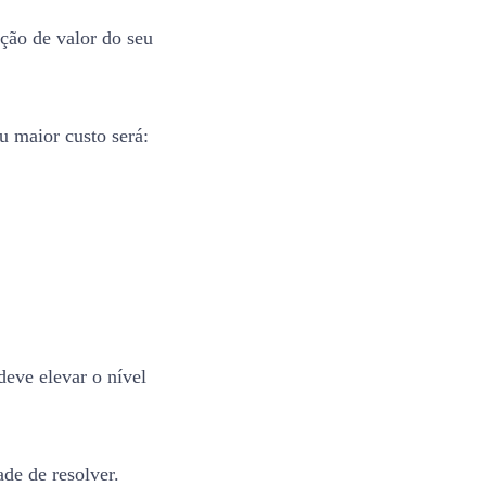
ção de valor do seu
ou maior custo será:
eve elevar o nível
de de resolver.