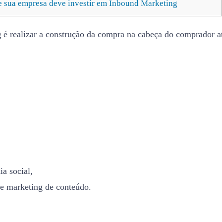
 sua empresa deve investir em Inbound Marketing
g
é realizar a construção da compra na cabeça do comprador at
a social,
de marketing de conteúdo.