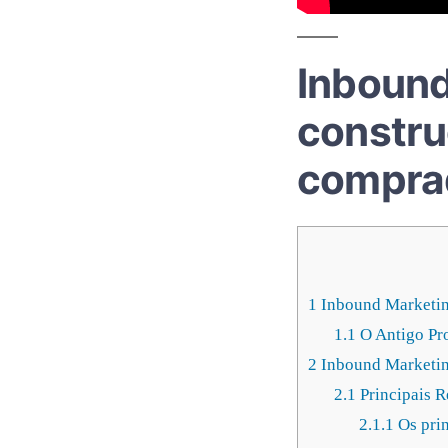
Inbound
constru
compra
1
Inbound Marketing
1.1
O Antigo Pr
2
Inbound Marketin
2.1
Principais 
2.1.1
Os prin