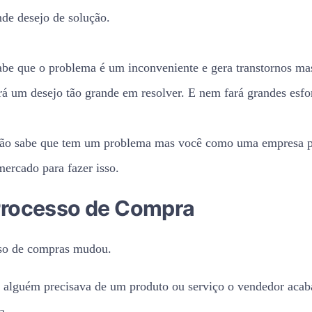
de desejo de solução.
sabe que o problema é um inconveniente e gera transtornos mas
rá um desejo tão grande em resolver. E nem fará grandes esfo
não sabe que tem um problema mas você como uma empresa p
ercado para fazer isso.
Processo de Compra
sso de compras mudou.
alguém precisava de um produto ou serviço o vendedor acab
a.