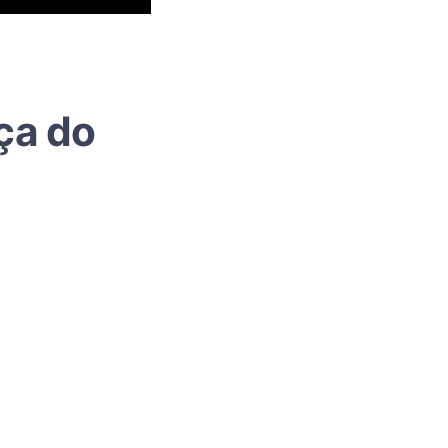
ça do