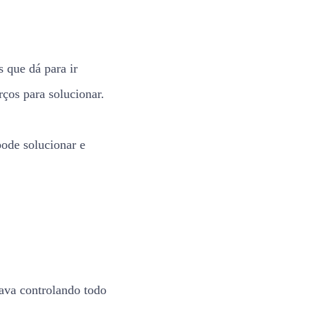
 que dá para ir
rços para solucionar.
ode solucionar e
ava controlando todo