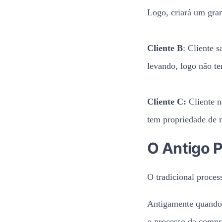
Logo, criará um gran
Cliente B
: Cliente 
levando, logo não te
Cliente C:
Cliente 
tem propriedade de m
O Antigo 
O tradicional proce
Antigamente quando 
o processo da compr