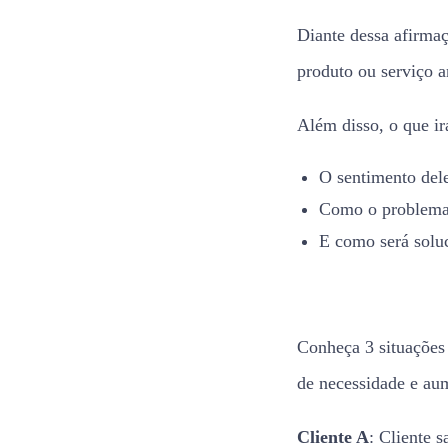
Diante dessa afirma
produto ou serviço 
Além disso, o que ir
O sentimento del
Como o problema 
E como será solu
Conheça 3 situações
de necessidade e aum
Cliente A
: Cliente 