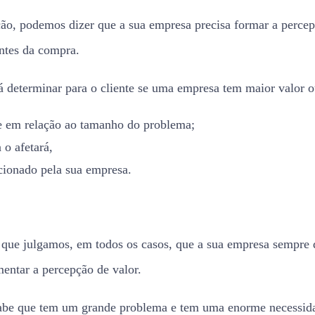
ção, podemos dizer que a sua empresa precisa formar a percep
antes da compra.
á determinar para o cliente se uma empresa tem maior valor 
e em relação ao tamanho do problema;
o afetará,
cionado pela sua empresa.
 que julgamos, em todos os casos, que a sua empresa sempre d
entar a percepção de valor.
sabe que tem um grande problema e tem uma enorme necessida